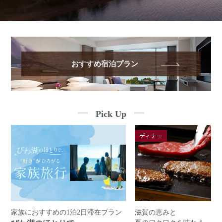
おすすめ宿泊プラン
Pick Up
ディナー
家族におすすめの1泊2日滞在プラン
滋賀の恵みと