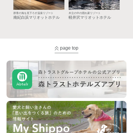
群青の海を見下ろす温泉リゾート
木立の中の隠れ家リゾート
南紀白浜マリオットホテル
軽井沢マリオットホテル
page top