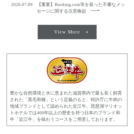
2026.07.09
【重要】Booking.com等を装った不審なメッ
セージに関する注意喚起
View More
豊かな自然環境と水に恵まれた滋賀県内で最も長く飼育
された「黒毛和種」という定義のもと、特許庁に牛肉の
地域ブランドとして認められた近江牛。
琵琶湖マリオッ
トホテルでは400年以上の歴史を持つ日本のブランド和
牛「近江牛」を味わうコースをご用意しております。