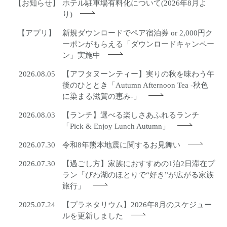
【お知らせ】
ホテル駐車場有料化について(2026年8月よ
り)
【アプリ】
新規ダウンロードでペア宿泊券 or 2,000円ク
ーポンがもらえる「ダウンロードキャンペー
ン」実施中
2026.08.05
【アフタヌーンティー】実りの秋を味わう午
後のひととき「Autumn Afternoon Tea -秋色
に染まる滋賀の恵み-」
2026.08.03
【ランチ】選べる楽しさあふれるランチ
「Pick & Enjoy Lunch Autumn」
2026.07.30
令和8年熊本地震に関するお見舞い
2026.07.30
【過ごし方】家族におすすめの1泊2日滞在プ
ラン「びわ湖のほとりで“好き”が広がる家族
旅行」
2025.07.24
【プラネタリウム】2026年8月のスケジュー
ルを更新しました