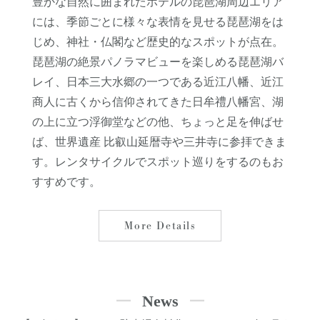
豊かな自然に囲まれたホテルの琵琶湖周辺エリア
には、季節ごとに様々な表情を見せる琵琶湖をは
じめ、神社・仏閣など歴史的なスポットが点在。
琵琶湖の絶景パノラマビューを楽しめる琵琶湖バ
レイ、日本三大水郷の一つである近江八幡、近江
商人に古くから信仰されてきた日牟禮八幡宮、湖
の上に立つ浮御堂などの他、ちょっと足を伸ばせ
ば、世界遺産 比叡山延暦寺や三井寺に参拝できま
す。レンタサイクルでスポット巡りをするのもお
すすめです。
More Details
News