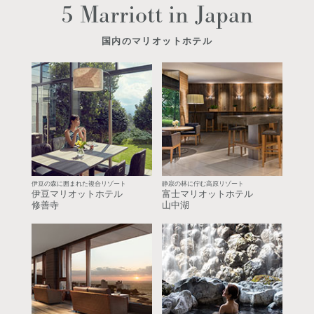
5 Marriott in Japan
国内のマリオットホテル
伊豆の森に囲まれた複合リゾート
静寂の林に佇む高原リゾート
伊豆マリオットホテル
富士マリオットホテル
修善寺
山中湖