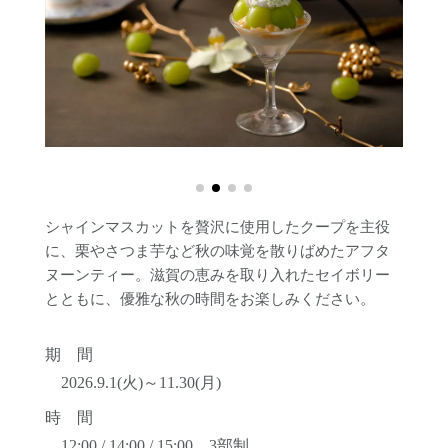
シャインマスカットを贅沢に使用したクープを主役
に、栗やさつま芋など秋の味覚を散りばめたアフタ
ヌーンティー。滋賀の恵みを取り入れたセイボリー
とともに、優雅な秋の時間をお楽しみください。
期 間
2026.9.1(火)～11.30(月)
時 間
12:00 / 14:00 / 15:00 3部制