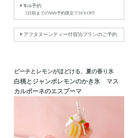
Web
予約
5日前までのWeb予約限定で10％OFF
アフタヌーンティー付宿泊プランのご予約
ピーチとレモンがほどける、夏の香り氷
白桃とジャンボレモンのかき氷 マス
カルポーネのエスプーマ