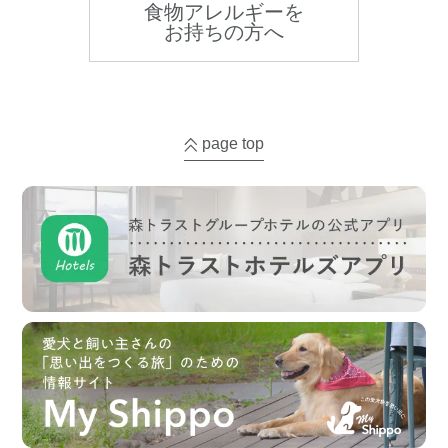
食物アレルギーを
お持ちの方へ
page top