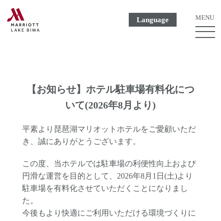
MENU
Language
ME
ボ
タ
ン
【お知らせ】ホテル駐車場有料化につ
いて(2026年8月より)
平素より琵琶湖マリオットホテルをご愛顧いただ
き、誠にありがとうございます。
この度、当ホテルでは駐車場の利便性向上および
円滑な運営を目的として、2026年8月1日(土)より
駐車場を有料化させていただくことになりまし
た。
今後もより快適にご利用いただける環境づくりに