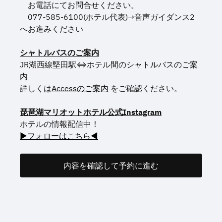
お電話にてお問合せください。
077-585-6100(ホテル代表)→音声ガイダンス2
へお進みください
シャトルバスのご案内
JR湖西線堅田駅⇔ホテル間のシャトルバスのご案
内
詳しくは
Accessのご案内
をご確認ください。
琵琶湖マリオットホテル公式Instagram
ホテルの情報配信中！
▶フォローはこちら◀
内容を確認して予約に進む