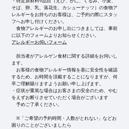
・特定原材料9品目（えび、かに、くるみ、小麦、
そば、卵、乳、落花生、カシューナッツ）の食物ア
レルギーをお持ちのお客様は、ご予約の際にスタッ
フへお申し付けください。
食物アレルギーのお申し出につきましては、事前
に以下のフォームよりお知らせください。
アレルギーお伺いフォーム
担当者がアレルゲン食材に関する詳細をお伺いし
ます。
お客様の食物アレルギー情報を基に安全性を確認
するため、お時間を頂戴することになりますが、何
卒ご理解賜りますようお願い申し上げます。
・症状が重篤な場合はお客さまの安全のため、やむ
をえずお断りさせていただく場合がございます
予めご了承ください。
※「ご希望の予約時間・人数がとれない」などお
困りのことがございましたら