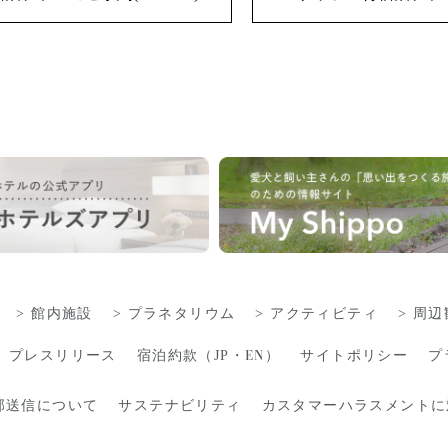
館内施設
プラネタリウム
アクティビティ
周辺
EN
プレスリリース
宿泊約款（
JP
・
）
サイトポリシー
プ
部送信について
サステナビリティ
カスタマーハラスメントに