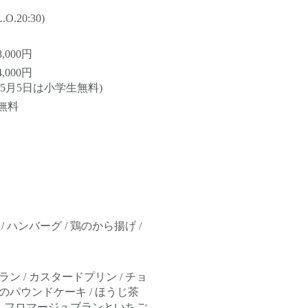
.O.20:30)
8,000円
4,000円
(5月5日は小学生無料)
無料
 ハンバーグ / 鶏のから揚げ /
ン / カスタードプリン / チョ
のパウンドケーキ / ほうじ茶
/ フロマージュブランといちご