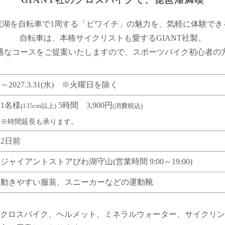
GIANT社のクロスバイクで、琵琶湖満喫
琶湖を自転車で1周する「ビワイチ」の魅力を、気軽に体験でき
自転車は、本格サイクリストも愛するGIANT社製。
適なコースをご提案いたしますので、スポーツバイク初心者の
～2027.3.31(水) ※火曜日を除く
1名様
5時間 3,900円
(135cm以上)
(消費税込)
※時間延長も承ります。
2日前
ジャイアントストアびわ湖守山(営業時間 9:00～19:00)
動きやすい服装、スニーカーなどの運動靴
クロスバイク、ヘルメット、ミネラルウォーター、サイクリン