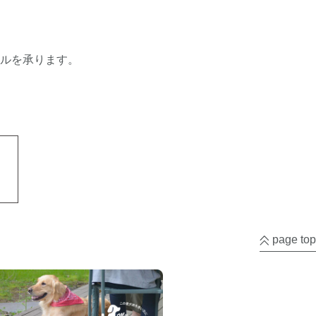
セルを承ります。
page top