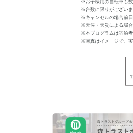
※お子様用の自転車も数
※台数に限りがございま
※キャンセルの場合前日
※天候・天災による場合
※本プログラムは宿泊者
※写真はイメージで、実
T