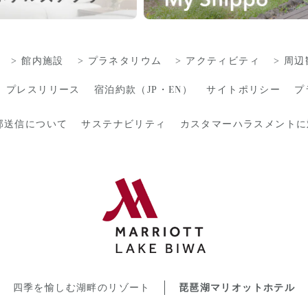
館内施設
プラネタリウム
アクティビティ
周辺
EN
プレスリリース
宿泊約款（
JP
・
）
サイトポリシー
プ
部送信について
サステナビリティ
カスタマーハラスメントに
四季を愉しむ湖畔のリゾート
琵琶湖マリオットホテル